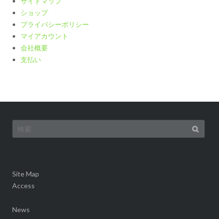
サイトマップ
ショップ
プライバシーポリシー
マイアカウント
会社概要
支払い
検
索:
Site Map
Access
News